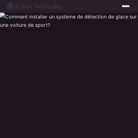
Achat Vehicules
📰