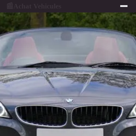
Achat Vehicules
📰